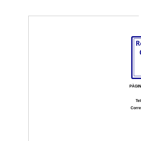
PÀGI
Tel
Corre